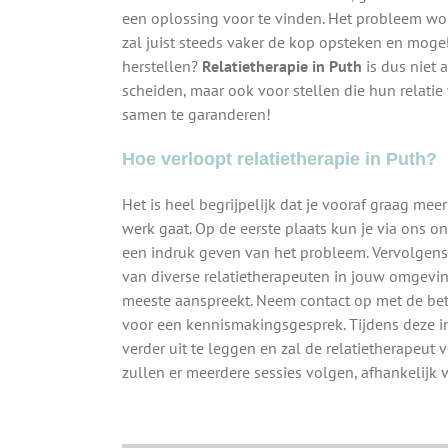
een oplossing voor te vinden. Het probleem wo
zal juist steeds vaker de kop opsteken en mogel
herstellen?
Relatietherapie in Puth
is dus niet 
scheiden, maar ook voor stellen die hun relati
samen te garanderen!
Hoe verloopt relatietherapie in Puth?
Het is heel begrijpelijk dat je vooraf graag meer
werk gaat. Op de eerste plaats kun je via ons 
een indruk geven van het probleem. Vervolgens 
van diverse relatietherapeuten in jouw omgeving
meeste aanspreekt. Neem contact op met de bet
voor een kennismakingsgesprek. Tijdens deze int
verder uit te leggen en zal de relatietherapeut v
zullen er meerdere sessies volgen, afhankelijk 