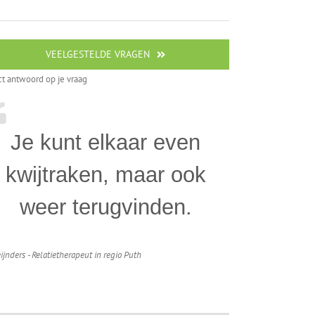
VEELGESTELDE VRAGEN
ct antwoord op je vraag
Je kunt elkaar even
kwijtraken, maar ook
weer terugvinden.
ijnders - Relatietherapeut in regio Puth