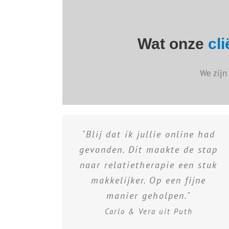
Wat onze
cl
We zijn
"Blij dat ik jullie online had
gevonden. Dit maakte de stap
naar relatietherapie een stuk
makkelijker. Op een fijne
manier geholpen."
Carlo & Vera uit Puth