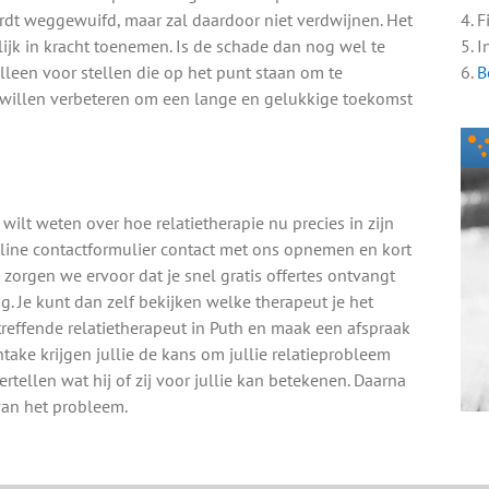
rdt weggewuifd, maar zal daardoor niet verdwijnen. Het
4. 
ijk in kracht toenemen. Is de schade dan nog wel te
5. I
alleen voor stellen die op het punt staan om te
6.
B
e willen verbeteren om een lange en gelukkige toekomst
 wilt weten over hoe relatietherapie nu precies in zijn
online contactformulier contact met ons opnemen en kort
zorgen we ervoor dat je snel gratis offertes ontvangt
. Je kunt dan zelf bekijken welke therapeut je het
reffende relatietherapeut in Puth en maak een afspraak
ake krijgen jullie de kans om jullie relatieprobleem
ertellen wat hij of zij voor jullie kan betekenen. Daarna
van het probleem.