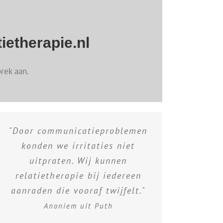
ietherapie.nl
rek aan.
"Door communicatieproblemen
konden we irritaties niet
uitpraten. Wij kunnen
relatietherapie bij iedereen
aanraden die vooraf twijfelt."
Anoniem uit Puth