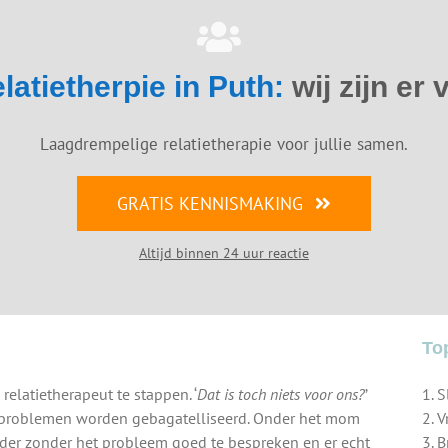
elatietherpie in Puth:
wij zijn er v
Laagdrempelige relatietherapie voor jullie samen.
GRATIS KENNISMAKING
Altijd binnen 24 uur reactie
To
elatietherapeut te stappen. ‘
Dat is toch niets voor ons?
’
1. 
tieproblemen worden gebagatelliseerd. Onder het mom
2. 
rder zonder het probleem goed te bespreken en er echt
3. 