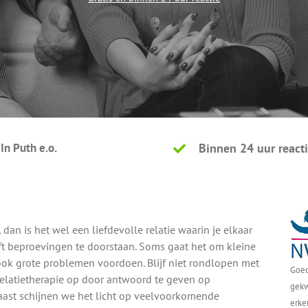
In Puth e.o.
Binnen 24 uur react
, dan is het wel een liefdevolle relatie waarin je elkaar
eeft beproevingen te doorstaan. Soms gaat het om kleine
ook grote problemen voordoen. Blijf niet rondlopen met
Goed
relatietherapie op door antwoord te geven op
gekw
naast schijnen we het licht op veelvoorkomende
erke