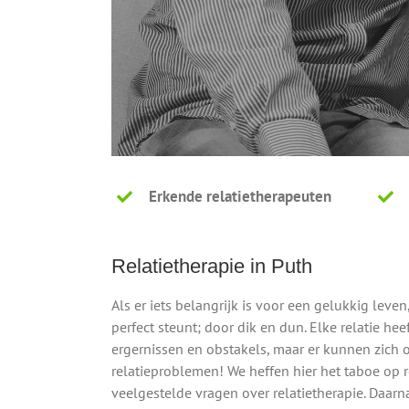
Erkende relatietherapeuten
Relatietherapie in Puth
Als er iets belangrijk is voor een gelukkig leven
perfect steunt; door dik en dun. Elke relatie h
ergernissen en obstakels, maar er kunnen zich 
relatieproblemen! We heffen hier het taboe op 
veelgestelde vragen over relatietherapie. Daar