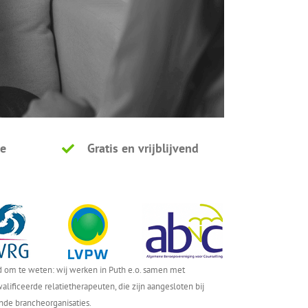
ie
Gratis en vrijblijvend
 om te weten: wij werken in Puth e.o. samen met
alificeerde relatietherapeuten, die zijn aangesloten bij
nde brancheorganisaties.