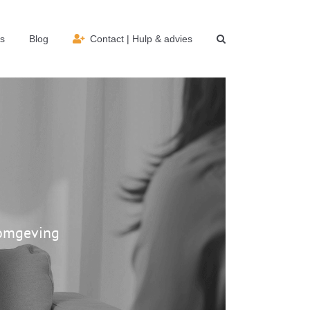
s
Blog
Contact | Hulp & advies
 omgeving