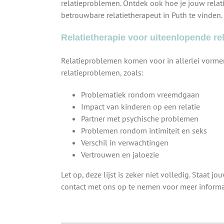
relatieproblemen. Ontdek ook hoe je jouw relat
betrouwbare relatietherapeut in Puth te vinden.
Relatietherapie voor uiteenlopende r
Relatieproblemen komen voor in allerlei vormen
relatieproblemen, zoals:
Problematiek rondom vreemdgaan
Impact van kinderen op een relatie
Partner met psychische problemen
Problemen rondom intimiteit en seks
Verschil in verwachtingen
Vertrouwen en jaloezie
Let op, deze lijst is zeker niet volledig. Staat j
contact met ons op te nemen voor meer informati