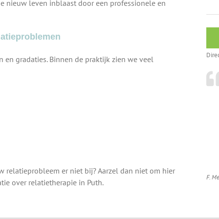
ie nieuw leven inblaast door een professionele en
elatieproblemen
Dire
 en gradaties. Binnen de praktijk zien we veel
ouw relatieprobleem er niet bij? Aarzel dan niet om hier
F. Me
e over relatietherapie in Puth.