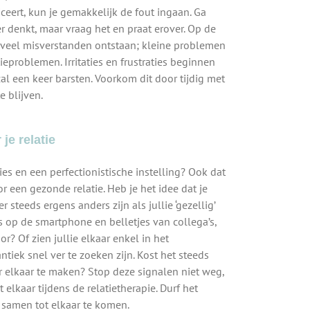
ceert, kun je gemakkelijk de fout ingaan. Ga
er denkt, maar vraag het en praat erover. Op de
 veel misverstanden ontstaan; kleine problemen
eproblemen. Irritaties en frustraties beginnen
zal een keer barsten. Voorkom dit door tijdig met
e blijven.
je relatie
es en een perfectionistische instelling? Ook dat
 een gezonde relatie. Heb je het idee dat je
 steeds ergens anders zijn als jullie ‘gezellig’
 op de smartphone en belletjes van collega’s,
r? Of zien jullie elkaar enkel in het
tiek snel ver te zoeken zijn. Kost het steeds
r elkaar te maken? Stop deze signalen niet weg,
elkaar tijdens de relatietherapie. Durf het
samen tot elkaar te komen.