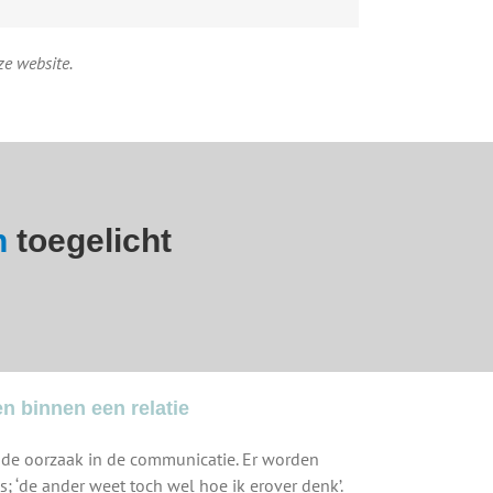
e website.
n
toegelicht
 binnen een relatie
t de oorzaak in de communicatie. Er worden
; ‘de ander weet toch wel hoe ik erover denk’.