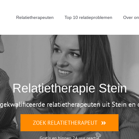
Relatietherapeuten
Top 10 relatieproblemen
Over on
Relatietherapie Stein
 gekwalificeerde relatietherapeuten uit Stein e
ZOEK RELATIETHERAPEUT
Gratis en binnen 24 uur reactie