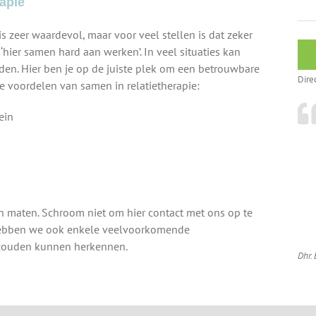
apie
s zeer waardevol, maar voor veel stellen is dat zeker
‘hier samen hard aan werken’. In veel situaties kan
en. Hier ben je op de juiste plek om een betrouwbare
Dire
De voordelen van samen in relatietherapie:
ein
n maten. Schroom niet om hier contact met ons op te
hebben we ook enkele veelvoorkomende
in zouden kunnen herkennen.
Dhr. 