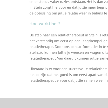
en er steeds vaker ruzies ontstaan. Het is dan z
in Stein zorgt hiervoor en dat jullie meer begri
de oplossing om jullie relatie weer in balans te 
Hoe werkt het?
De stap naar een relatietherapeut in Stein is ie
het verstandig om eerst op een laagdrempelige m
relatietherapie. Door ons contactformulier in te
Stein. Zo kunnen jullie je wensen en vragen uit
relatietherapeut. Van daaruit kunnen jullie sam
Uiteraard is er voor een succesvolle relatiethe
het zo zijn dat het goed is om eerst apart van e
relatietherapeut ervoor dat jullie samen weer 