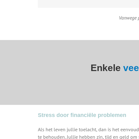
Vanwege p
Enkele
vee
Stress door financiële problemen
Als het leven jullie toelacht, dan is het eenvou
te behouden. Jullie hebben zin, tijd en geld o