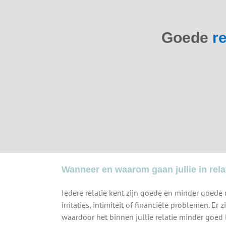
Goede
re
Wanneer en waarom gaan jullie in rela
Iedere relatie kent zijn goede en minder goede
irritaties, intimiteit of financiële problemen. E
waardoor het binnen jullie relatie minder goed 