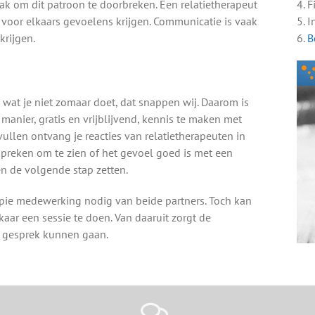
aak om dit patroon te doorbreken. Een relatietherapeut
4. 
p voor elkaars gevoelens krijgen. Communicatie is vaak
5. I
krijgen.
6.
B
ts wat je niet zomaar doet, dat snappen wij. Daarom is
anier, gratis en vrijblijvend, kennis te maken met
 vullen ontvang je reacties van relatietherapeuten in
spreken om te zien of het gevoel goed is met een
en de volgende stap zetten.
rapie medewerking nodig van beide partners. Toch kan
lkaar een sessie te doen. Van daaruit zorgt de
in gesprek kunnen gaan.