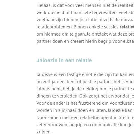
Helaas, is dat voor veel mensen niet de realitei
werkloosheid of financiële tegenvallers veel str
voelbaar zijn binnen je relatie of zelfs de oorza
relatieproblemen. Binnen enkele sessies
relatie
om hiermee om te gaan. Je ontdekt wat deze pr
partner doen en creëert hierin begrip voor elkaa
Jaloezie in een relatie
Jaloezie is een lastige emotie die zijn tol kan ei
nu zelf jaloers bent of juist je partner, het is vo
jaloers bent, heb je de neiging om je partner te
dingen te verbieden. Ook zorgt het ervoor dat je
Voor de ander is het frustrerend om voortduren
worden in zijn/haar doen en laten. Jaloezie kan p
Door samen met een relatietherapeut in Stein t
zelfvertrouwen, begrip en communicatie kun je
krijgen.