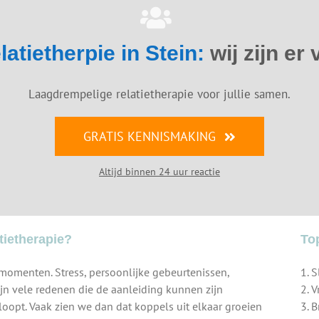
latietherpie in Stein:
wij zijn er 
Laagdrempelige relatietherapie voor jullie samen.
GRATIS KENNISMAKING
Altijd binnen 24 uur reactie
tietherapie?
To
 momenten. Stress, persoonlijke gebeurtenissen,
1. 
r zijn vele redenen die de aanleiding kunnen zijn
2. 
loopt. Vaak zien we dan dat koppels uit elkaar groeien
3. 