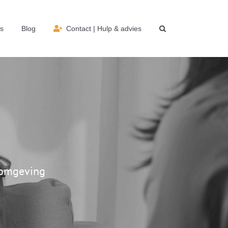
s
Blog
Contact | Hulp & advies
n omgeving