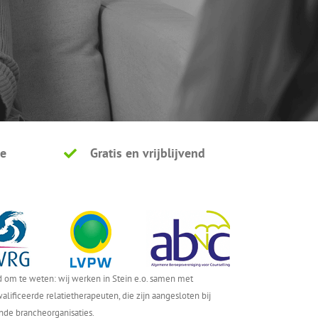
ie
Gratis en vrijblijvend
 om te weten: wij werken in Stein e.o. samen met
alificeerde relatietherapeuten, die zijn aangesloten bij
nde brancheorganisaties.