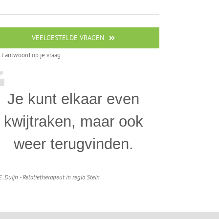
VEELGESTELDE VRAGEN
ct antwoord op je vraag
Je kunt elkaar even
kwijtraken, maar ook
weer terugvinden.
E. Duijn - Relatietherapeut in regio Stein