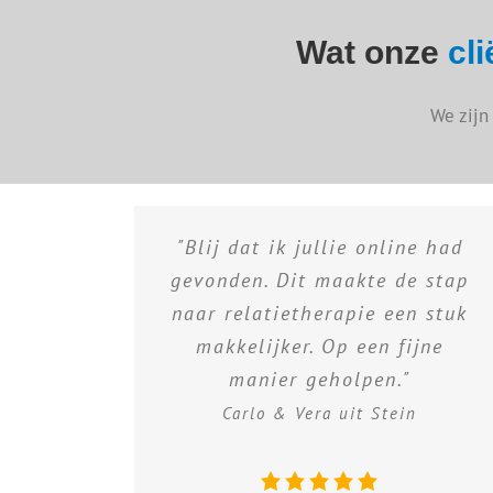
Wat onze
cl
We zijn
"Blij dat ik jullie online had
gevonden. Dit maakte de stap
naar relatietherapie een stuk
makkelijker. Op een fijne
manier geholpen."
Carlo & Vera uit Stein