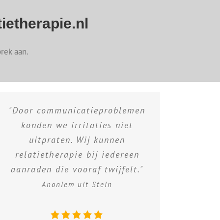
ietherapie.nl
rek aan.
"Door communicatieproblemen
konden we irritaties niet
uitpraten. Wij kunnen
relatietherapie bij iedereen
aanraden die vooraf twijfelt."
Anoniem uit Stein