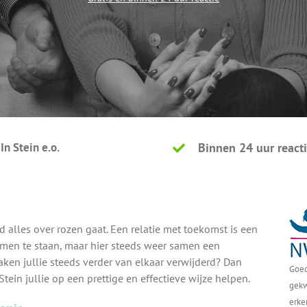
In Stein e.o.
Binnen 24 uur react
ijd alles over rozen gaat. Een relatie met toekomst is een
komen te staan, maar hier steeds weer samen een
 raken jullie steeds verder van elkaar verwijderd? Dan
Goed
tein jullie op een prettige en effectieve wijze helpen.
gekw
erke