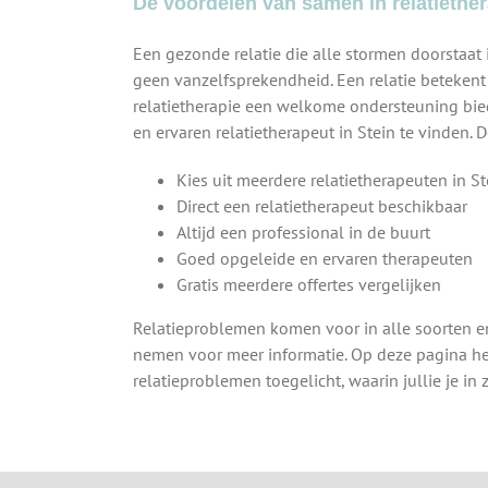
De voordelen van samen in relatiether
Een gezonde relatie die alle stormen doorstaat i
geen vanzelfsprekendheid. Een relatie betekent 
relatietherapie een welkome ondersteuning bied
en ervaren relatietherapeut in Stein te vinden. 
Kies uit meerdere relatietherapeuten in St
Direct een relatietherapeut beschikbaar
Altijd een professional in de buurt
Goed opgeleide en ervaren therapeuten
Gratis meerdere offertes vergelijken
Relatieproblemen komen voor in alle soorten e
nemen voor meer informatie. Op deze pagina 
relatieproblemen toegelicht, waarin jullie je 